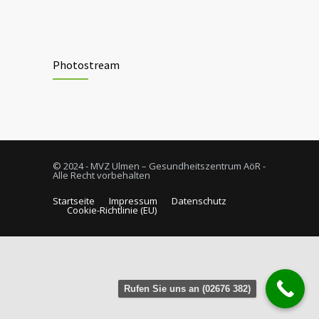
Photostream
© 2024 - MVZ Ulmen – Gesundheitszentrum AöR -
Alle Recht vorbehalten
Startseite
Impressum
Datenschutz
Cookie-Richtlinie (EU)
Rufen Sie uns an (02676 382)