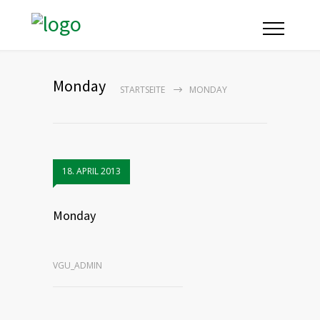
Monday
STARTSEITE
MONDAY
18. APRIL 2013
Monday
VGU_ADMIN