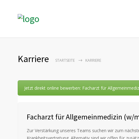
Karriere
STARTSEITE
KARRIERE
Jetzt direkt online bewerben: Facharzt für Allgemeinmedi
Facharzt für Allgemeinmedizin (w/
Zur Verstärkung unseres Teams suchen wir zum nächstmög
Krankheitsvertretung. Alternativ sind wir offen für zu