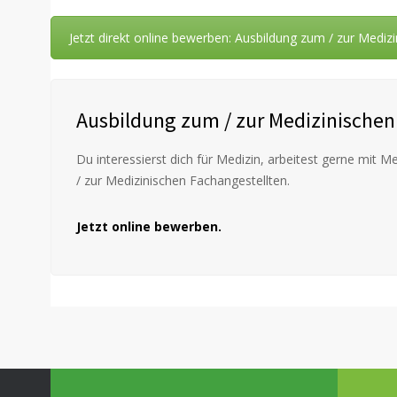
Jetzt direkt online bewerben: Ausbildung zum / zur Mediz
Ausbildung zum / zur Medizinischen
Du interessierst dich für Medizin, arbeitest gerne mit
/ zur Medizinischen Fachangestellten.
Jetzt online bewerben.