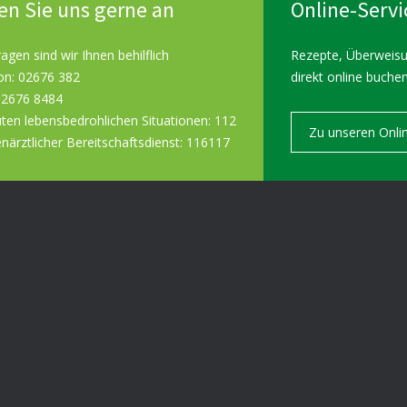
en Sie uns gerne an
Online-Servi
ragen sind wir Ihnen behilflich
Rezepte, Überweis
on: 02676 382
direkt online buche
02676 8484
uten lebensbedrohlichen Situationen: 112
Zu unseren Onli
närztlicher Bereitschaftsdienst: 116117