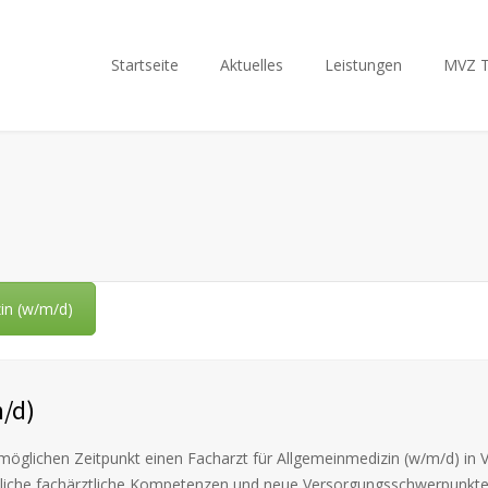
Startseite
Aktuelles
Leistungen
MVZ 
zin (w/m/d)
m/d)
lichen Zeitpunkt einen Facharzt für Allgemeinmedizin (w/m/d) in Vo
sätzliche fachärztliche Kompetenzen und neue Versorgungsschwerpunkte