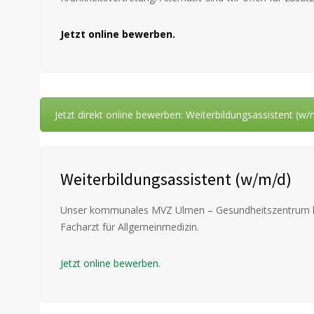
Jetzt online bewerben.
Jetzt direkt online bewerben: Weiterbildungsassistent (w/
Weiterbildungsassistent (w/m/d)
Unser kommunales MVZ Ulmen – Gesundheitszentrum hat 
Facharzt für Allgemeinmedizin.
Jetzt online bewerben.