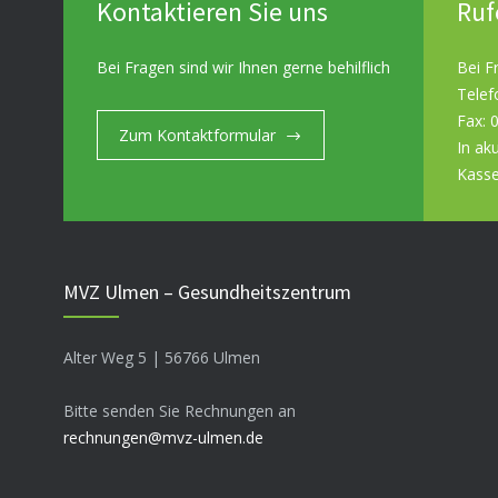
Kontaktieren Sie uns
Ruf
Bei Fragen sind wir Ihnen gerne behilflich
Bei F
Telef
Fax: 
Zum Kontaktformular
In ak
Kasse
MVZ Ulmen – Gesundheitszentrum
Alter Weg 5 | 56766 Ulmen
Bitte senden Sie Rechnungen an
rechnungen@mvz-ulmen.de