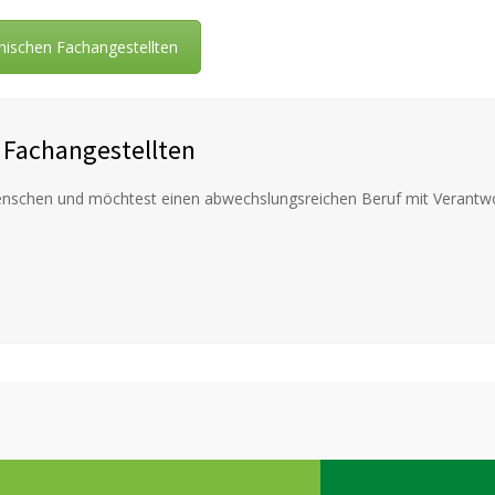
inischen Fachangestellten
 Fachangestellten
 Menschen und möchtest einen abwechslungsreichen Beruf mit Verantw