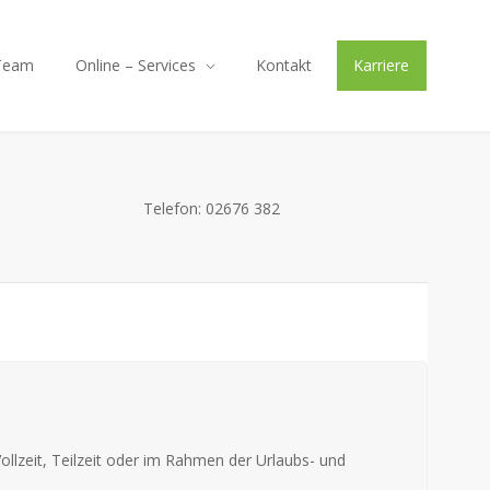
Team
Online – Services
Kontakt
Karriere
Telefon: 02676 382
llzeit, Teilzeit oder im Rahmen der Urlaubs- und
.