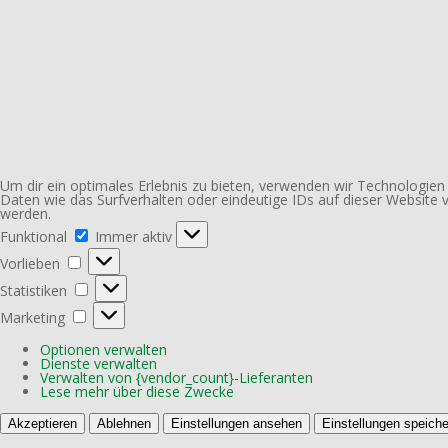
Um dir ein optimales Erlebnis zu bieten, verwenden wir Technologie
Daten wie das Surfverhalten oder eindeutige IDs auf dieser Website
werden.
Funktional
Funktional
Immer aktiv
Vorlieben
Vorlieben
Statistiken
Statistiken
Marketing
Marketing
Optionen verwalten
Dienste verwalten
Verwalten von {vendor_count}-Lieferanten
Lese mehr über diese Zwecke
Akzeptieren
Ablehnen
Einstellungen ansehen
Einstellungen speiche