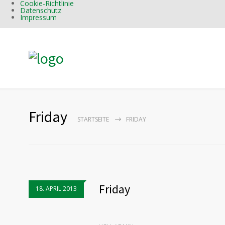
Cookie-Richtlinie
Datenschutz
Impressum
Friday
STARTSEITE
FRIDAY
Friday
18. APRIL 2013