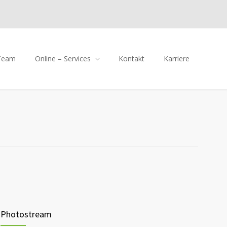
Team
Online – Services
Kontakt
Karriere
Photostream