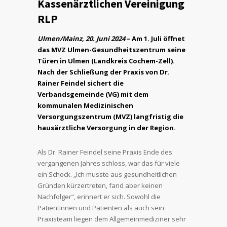
Kassenärztlichen Vereinigung
RLP
Ulmen/Mainz, 20. Juni 2024
– Am 1. Juli öffnet
das MVZ Ulmen-Gesundheitszentrum seine
Türen in Ulmen (Landkreis Cochem-Zell).
Nach der Schließung der Praxis von Dr.
Rainer Feindel sichert die
Verbandsgemeinde (VG) mit dem
kommunalen Medizinischen
Versorgungszentrum (MVZ) langfristig die
hausärztliche Versorgung in der Region.
Als Dr. Rainer Feindel seine Praxis Ende des
vergangenen Jahres schloss, war das für viele
ein Schock. „Ich musste aus gesundheitlichen
Gründen kürzertreten, fand aber keinen
Nachfolger“, erinnert er sich. Sowohl die
Patientinnen und Patienten als auch sein
Praxisteam liegen dem Allgemeinmediziner sehr