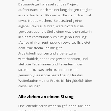
Dagmar-Angelika Jessel auf das Projekt
aufmerksam. „Nach meiner langjährigen Tätigkeit
in verschiedenen Kliniken wollte ich noch einmal
etwas Neues machen.“ Selbstständig eine
eigene Praxis zu führen, wäre nichts für sie
gewesen, aber die Stelle einer Ärztlichen Leiterin
in einem kommunalen MVZ ist genau ihr Ding:
„Auf so ein Konzept habe ich gewartet. Es bietet
dem Praxisteam und mir gute
Arbeitsbedingungen und arbeitet zwar
wirtschaftlich, aber nicht gewinnorientiert, und
stellt die Patientinnen und Patienten in den
Mittelpunkt.“ Das sieht Dr. Rainer Feindel
genauso: „Das ist die beste Lösung für das
Weiterlaufen meiner Praxis. Ich bin glücklich über
diese Lösung.“
Alle ziehen an einem Strang
Eine leitende Ärztin war also gefunden. Die Idee