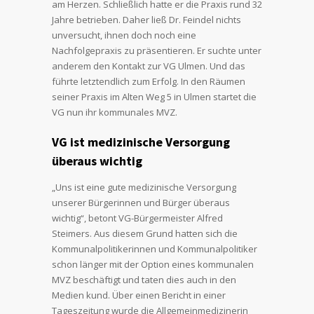
am Herzen. Schließlich hatte er die Praxis rund 32
Jahre betrieben. Daher ließ Dr. Feindel nichts
unversucht, ihnen doch noch eine
Nachfolgepraxis zu präsentieren. Er suchte unter
anderem den Kontakt zur VG Ulmen. Und das
führte letztendlich zum Erfolg. In den Räumen
seiner Praxis im Alten Weg 5 in Ulmen startet die
VG nun ihr kommunales MVZ.
VG ist medizinische Versorgung
überaus wichtig
„Uns ist eine gute medizinische Versorgung
unserer Bürgerinnen und Bürger überaus
wichtig“, betont VG-Bürgermeister Alfred
Steimers. Aus diesem Grund hatten sich die
Kommunalpolitikerinnen und Kommunalpolitiker
schon länger mit der Option eines kommunalen
MVZ beschäftigt und taten dies auch in den
Medien kund. Über einen Bericht in einer
Tageszeitung wurde die Allgemeinmedizinerin