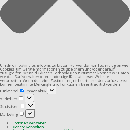
Um dir ein optimales Erlebnis zu bieten, verwenden wir Technologien wie
Cookies, um Geräteinformationen zu speichern und/oder darauf
zuzugreifen. Wenn du diesen Technologien zustimmst, können wir Daten
wie das Surfverhalten oder eindeutige IDs auf dieser Website
verarbeiten. Wenn du deine Zustimmung nicht erteilst oder zurückziehst,
können bestimmte Merkmale und Funktionen beeinträchtigt werden.
Funktional
Funktional
Immer aktiv
Vorlieben
Vorlieben
Statistiken
Statistiken
Marketing
Marketing
Optionen verwalten
Dienste verwalten