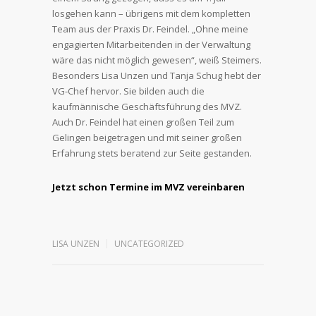
losgehen kann – übrigens mit dem kompletten
Team aus der Praxis Dr. Feindel. „Ohne meine
engagierten Mitarbeitenden in der Verwaltung
wäre das nicht möglich gewesen“, weiß Steimers.
Besonders Lisa Unzen und Tanja Schug hebt der
VG-Chef hervor. Sie bilden auch die
kaufmännische Geschäftsführung des MVZ.
Auch Dr. Feindel hat einen großen Teil zum
Gelingen beigetragen und mit seiner großen
Erfahrung stets beratend zur Seite gestanden.
Jetzt schon Termine im MVZ vereinbaren
LISA UNZEN
UNCATEGORIZED