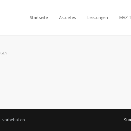
Startseite
Aktuelles
Leistungen
MVZ 
NGEN
t vorbehalten
Sta