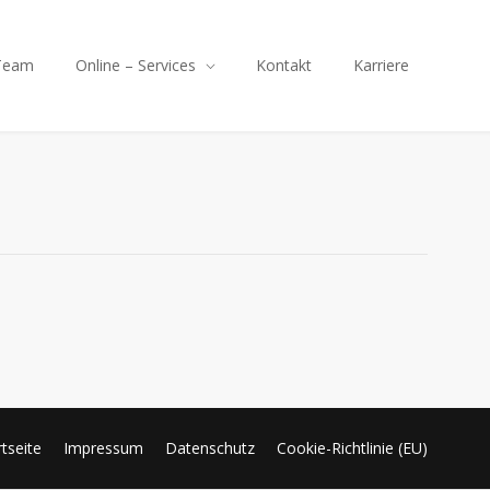
Team
Online – Services
Kontakt
Karriere
rtseite
Impressum
Datenschutz
Cookie-Richtlinie (EU)