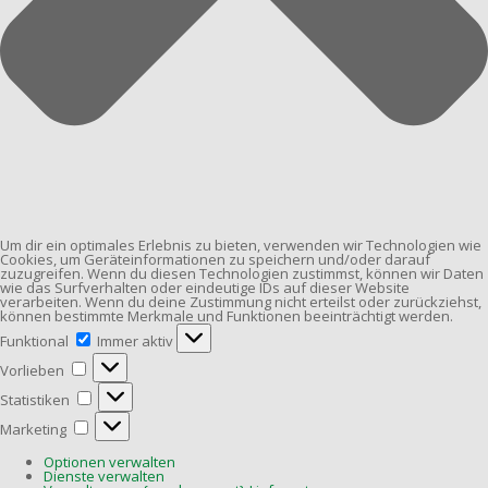
Um dir ein optimales Erlebnis zu bieten, verwenden wir Technologien wie
Cookies, um Geräteinformationen zu speichern und/oder darauf
zuzugreifen. Wenn du diesen Technologien zustimmst, können wir Daten
wie das Surfverhalten oder eindeutige IDs auf dieser Website
verarbeiten. Wenn du deine Zustimmung nicht erteilst oder zurückziehst,
können bestimmte Merkmale und Funktionen beeinträchtigt werden.
Funktional
Funktional
Immer aktiv
Vorlieben
Vorlieben
Statistiken
Statistiken
Marketing
Marketing
Optionen verwalten
Dienste verwalten