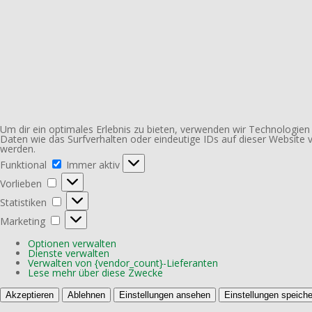
Um dir ein optimales Erlebnis zu bieten, verwenden wir Technologie
Daten wie das Surfverhalten oder eindeutige IDs auf dieser Website
werden.
Funktional
Funktional
Immer aktiv
Vorlieben
Vorlieben
Statistiken
Statistiken
Marketing
Marketing
Optionen verwalten
Dienste verwalten
Verwalten von {vendor_count}-Lieferanten
Lese mehr über diese Zwecke
Akzeptieren
Ablehnen
Einstellungen ansehen
Einstellungen speiche