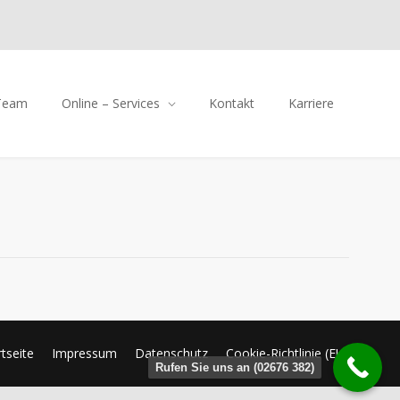
Team
Online – Services
Kontakt
Karriere
rtseite
Impressum
Datenschutz
Cookie-Richtlinie (EU)
Rufen Sie uns an (02676 382)