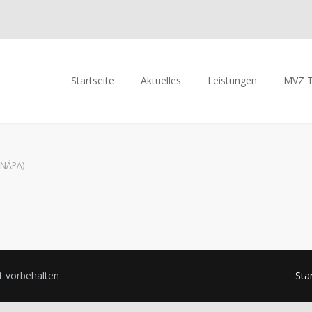
Startseite
Aktuelles
Leistungen
MVZ 
(NÄPA)
t vorbehalten
Sta